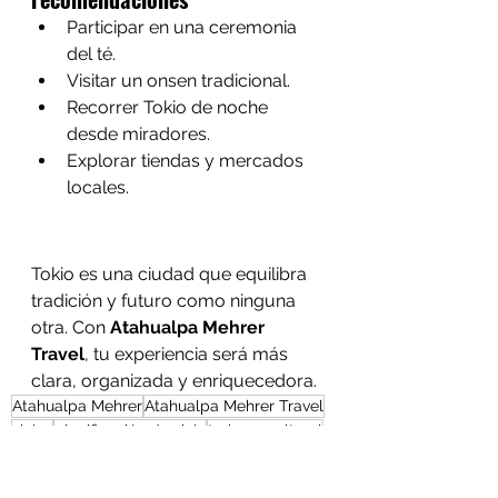
Participar en una ceremonia 
del té.
Visitar un onsen tradicional.
Recorrer Tokio de noche 
desde miradores.
Explorar tiendas y mercados 
locales.
Tokio es una ciudad que equilibra 
tradición y futuro como ninguna 
otra. Con 
Atahualpa Mehrer 
Travel
, tu experiencia será más 
clara, organizada y enriquecedora.
Atahualpa Mehrer
Atahualpa Mehrer Travel
viajes
planificación de viaje
turismo cultural
Tokio
destinos urbanos
Japón