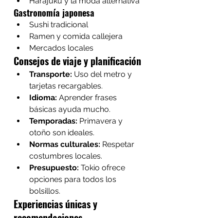
Harajuku y la moda alternativa
Gastronomía japonesa
Sushi tradicional
Ramen y comida callejera
Mercados locales
Consejos de viaje y planificación
Transporte:
 Uso del metro y 
tarjetas recargables.
Idioma:
 Aprender frases 
básicas ayuda mucho.
Temporadas:
 Primavera y 
otoño son ideales.
Normas culturales:
 Respetar 
costumbres locales.
Presupuesto:
 Tokio ofrece 
opciones para todos los 
bolsillos.
Experiencias únicas y 
recomendaciones