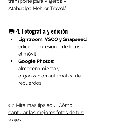
transporte para viajeros – 
Atahualpa Mehrer Travel.”
📷 4. Fotografía y edición
Lightroom, VSCO y Snapseed
: 
edición profesional de fotos en 
el móvil.
Google Photos
: 
almacenamiento y 
organización automática de 
recuerdos.
👉 Mira mas tips aqui: 
Cómo 
capturar las mejores fotos de tus 
viajes.