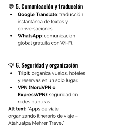
💬 5. Comunicación y traducción
Google Translate
: traducción 
instantánea de textos y 
conversaciones.
WhatsApp
: comunicación 
global gratuita con Wi-Fi.
💡 6. Seguridad y organización
TripIt
: organiza vuelos, hoteles 
y reservas en un solo lugar.
VPN (NordVPN o 
ExpressVPN)
: seguridad en 
redes públicas.
Alt text:
 “Apps de viaje 
organizando itinerario de viaje – 
Atahualpa Mehrer Travel.”