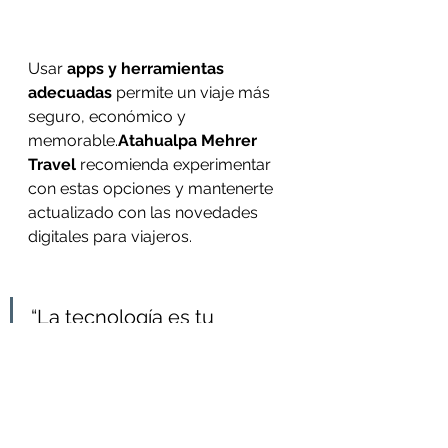
Usar 
apps y herramientas 
adecuadas
 permite un viaje más 
seguro, económico y 
memorable.
Atahualpa Mehrer 
Travel
 recomienda experimentar 
con estas opciones y mantenerte 
actualizado con las novedades 
digitales para viajeros.
“La tecnología es tu 
compañera de viaje más 
confiable si sabes usarla 
bien.” — 
Atahualpa Mehrer 
Travel