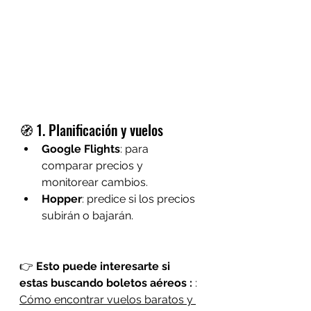
🧭 1. Planificación y vuelos
Google Flights
: para 
comparar precios y 
monitorear cambios.
Hopper
: predice si los precios 
subirán o bajarán.
👉 
Esto puede interesarte si 
estas buscando boletos aéreos :
 : 
Cómo encontrar vuelos baratos y 