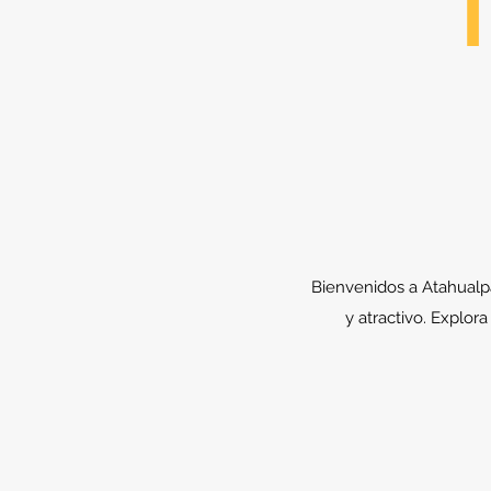
T
Bienvenidos a Atahualpa
y atractivo. Explor