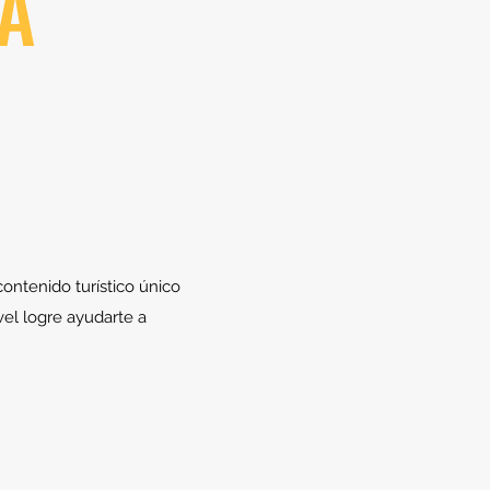
ÍA
ontenido turístico único
vel logre ayudarte a