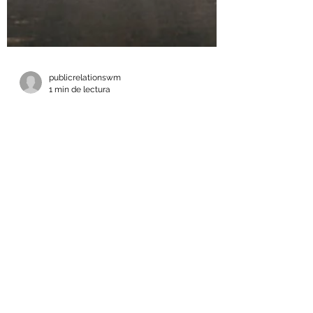
publicrelationswm
1 min de lectura
Atahualpa Mehrer Travel, Guía para
planificar un viaje romántico
inolvidable
Viajar en pareja es una oportunidad
perfecta para fortalecer la conexión, crear
recuerdos y disfrutar de experiencias
compartidas. Un viaje romántico bien