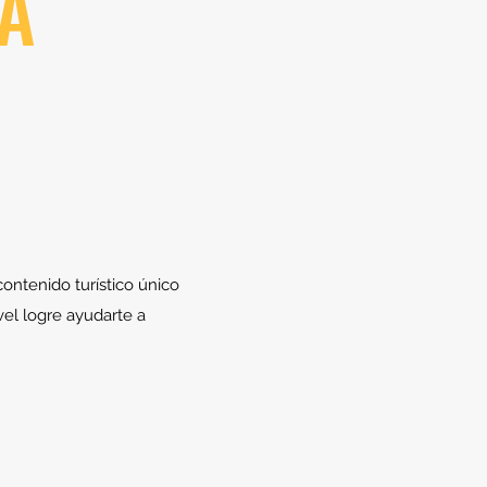
ÍA
ontenido turístico único
vel logre ayudarte a