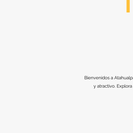
T
Bienvenidos a Atahualpa
y atractivo. Explor